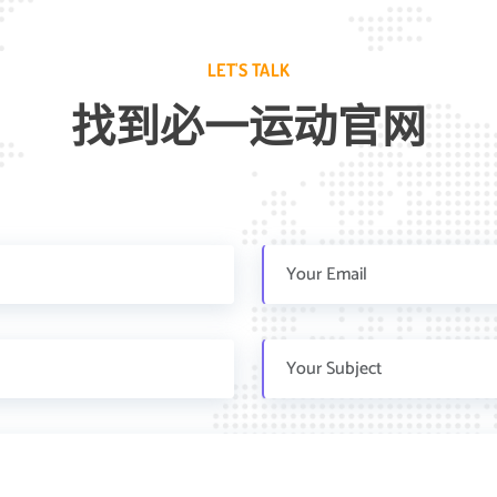
LET'S TALK
找到必一运动官网