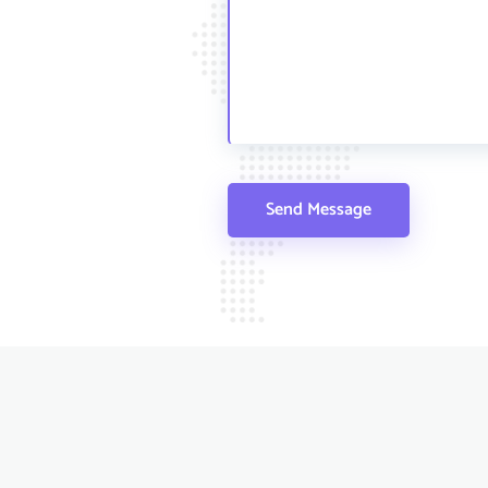
Send Message