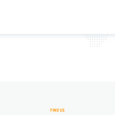
FIND US